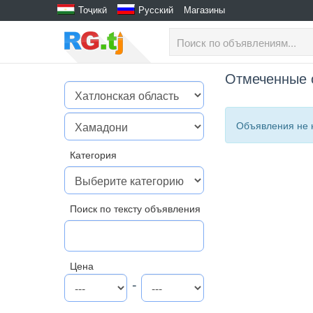
Тоҷикӣ
Русский
Магазины
Отмеченные 
Объявления не 
Категория
Поиск по тексту объявления
Цена
-