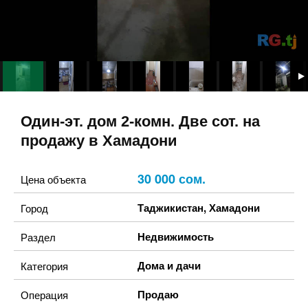
Один-эт. дом 2-комн. Две сот. на
продажу в Хамадони
30 000 сом.
Цена объекта
Таджикистан
,
Хамадони
Город
Недвижимость
Раздел
Дома и дачи
Категория
Продаю
Операция