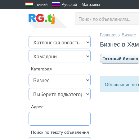
Тоҷикӣ
Русский
Магазины
Главная
>
Бизнес
Бизнес в Ха
Готовый бизнес
Категория
Объявления не 
Адрес
Поиск по тексту объявления