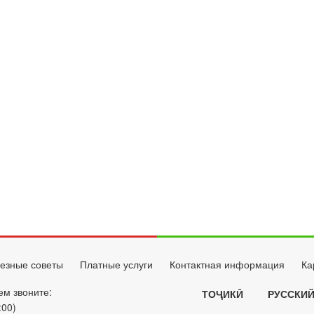
езные советы
Платные услуги
Контактная информация
Ка
ем звоните:
ТОҶИКӢ
РУССКИ
:00)