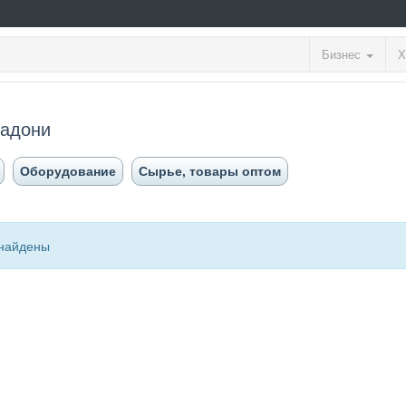
Бизнес
Х
мадони
Оборудование
Сырье, товары оптом
найдены