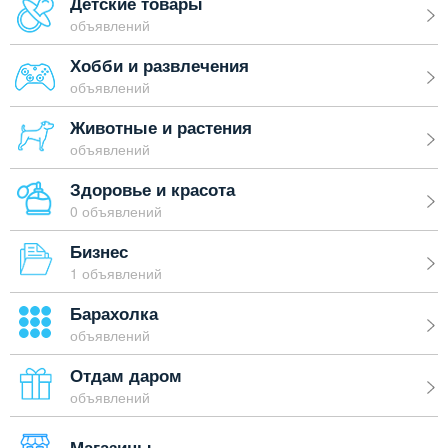
Детские товары
объявлений
Хобби и развлечения
объявлений
Животные и растения
объявлений
Здоровье и красота
0 объявлений
Бизнес
1 объявлений
Барахолка
объявлений
Отдам даром
объявлений
Магазины