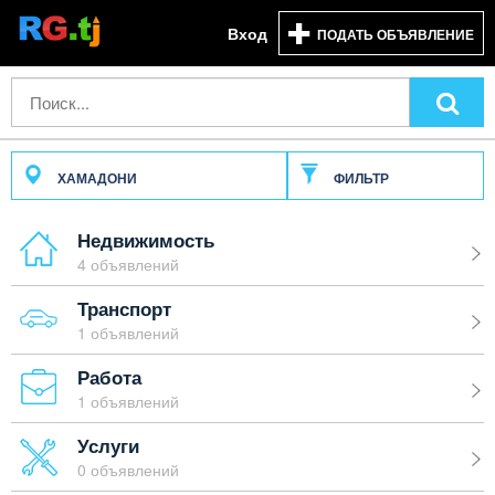
Вход
ПОДАТЬ ОБЪЯВЛЕНИЕ
ХАМАДОНИ
ФИЛЬТР
Недвижимость
4 объявлений
Транспорт
1 объявлений
Работа
1 объявлений
Услуги
0 объявлений